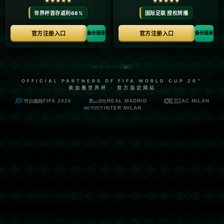
级赛事的直播与数据分析。平台提供高清赛事直播、实时比分更
新、赛程安排和赛后回放等多项功能，确保您随时了解每场比赛的
最新动态。平台的个性化推荐系统通过分析您的兴趣和观看历史，
智能推送相关赛事内容，确保您不会错过任何精彩比赛。平台支持
多设备观看，无论您在家、办公室还是旅途中，都能随时观看全球
体育赛事的精彩时刻。我们还提供专业的数据分析和战术解读，帮
助您深入理解比赛的技术细节和战术策略。我们平台专注于为全球
体育迷提供高质量的观赛体验，涵盖足球、篮球、网球等多项热门
运动，特别注重世界杯、NBA等顶级赛事的直播和数据分析。平台
提供高清赛事直播、实时比分更新、赛程安排、专家解读等功能，
帮助用户深入了解每场比赛的精彩瞬间。通过个性化推荐系统，平
台根据用户的兴趣智能推送相关赛事内容，确保您不会错过任何一
场激动人心的比赛。平台支持多设备观看，确保您在家中、办公室
或旅行途中都能轻松享受赛事。我们还为用户提供赛事数据分析，
帮助您更好地理解比赛中的技术细节。
Copyright 2024
德赢VWIN·(中国)集团
All Rights by
vwin体育
导航
电话
客服
地图
搜索